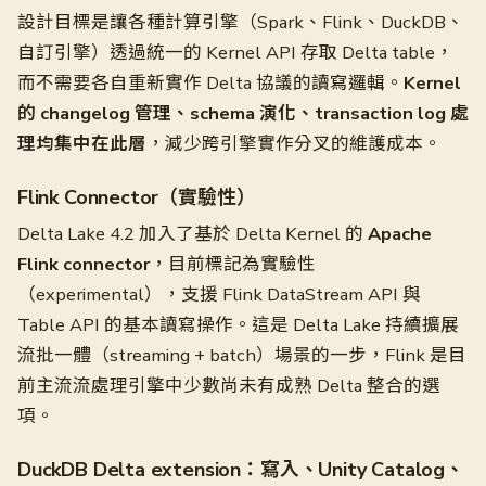
設計目標是讓各種計算引擎（Spark、Flink、DuckDB、
自訂引擎）透過統一的 Kernel API 存取 Delta table，
而不需要各自重新實作 Delta 協議的讀寫邏輯。
Kernel
的 changelog 管理、schema 演化、transaction log 處
理均集中在此層
，減少跨引擎實作分叉的維護成本。
Flink Connector（實驗性）
Delta Lake 4.2 加入了基於 Delta Kernel 的
Apache
Flink connector
，目前標記為實驗性
（experimental），支援 Flink DataStream API 與
Table API 的基本讀寫操作。這是 Delta Lake 持續擴展
流批一體（streaming + batch）場景的一步，Flink 是目
前主流流處理引擎中少數尚未有成熟 Delta 整合的選
項。
DuckDB Delta extension：寫入、Unity Catalog、