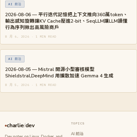
AI 前沿
2026-08-06 — 平行迭代記憶把上下文推向360萬token、
輸出感知旋轉讓KV Cache壓進2-bit、SeqLLM讓LLM讀懂
行為序列揪出高風險商戶
8 月 6, 2026 · 1 MIN READ
AI 前沿
2026-08-05 — Mistral 開源小型審核模型
Shieldstral,DeepMind 用擴散加速 Gemma 4 生成
8 月 5, 2026 · 1 MIN READ
TOPICS
charlie
/
dev
AI 前沿
Dev notes on Linux, Docker, and