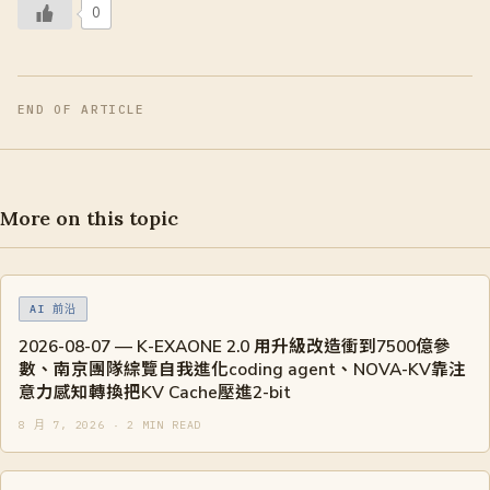
0
END OF ARTICLE
More on this topic
AI 前沿
2026-08-07 — K-EXAONE 2.0 用升級改造衝到7500億參
數、南京團隊綜覽自我進化coding agent、NOVA-KV靠注
意力感知轉換把KV Cache壓進2-bit
8 月 7, 2026 · 2 MIN READ