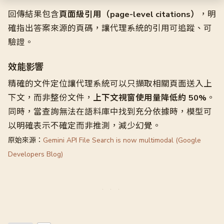
回傳結果包含
頁面級引用（page-level citations）
，明
確指出答案來源的頁碼，讓代理系統的引用可追蹤、可
驗證。
效能影響
精確的文件定位讓代理系統可以只擷取相關頁面送入上
下文，而非整份文件，
上下文視窗使用量降低約 50%
。
同時，當查詢無法在語料庫中找到充分依據時，模型可
以明確表示不確定而非推測，減少幻覺。
原始來源：
Gemini API File Search is now multimodal (Google
Developers Blog)