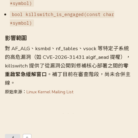
*symbol)
bool killswitch_is_engaged(const char
*symbol)
影響範圍
對 AF_ALG、ksmbd、nf_tables、vsock 等特定子系統
的高危漏洞（如 CVE-2026-31431 algif_aead 提權），
killswitch 提供了從漏洞公開到修補核心部署之間的
零
重啟緊急緩解窗口
。補丁目前在審查階段，尚未合併主
線。
原始來源：
Linux Kernel Mailing List