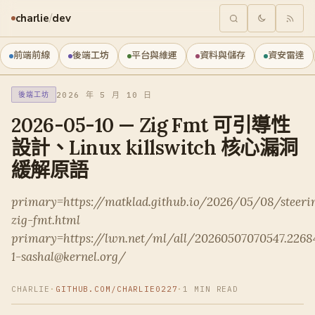
charlie
/
dev
前端前線
後端工坊
平台與維運
資料與儲存
資安雷達
2026 年 5 月 10 日
後端工坊
2026-05-10 — Zig Fmt 可引導性
設計、Linux killswitch 核心漏洞
緩解原語
primary=https://matklad.github.io/2026/05/08/steeri
zig-fmt.html
primary=https://lwn.net/ml/all/20260507070547.2268
1-sashal@kernel.org/
CHARLIE
·
GITHUB.COM/CHARLIE0227
·
1 MIN READ