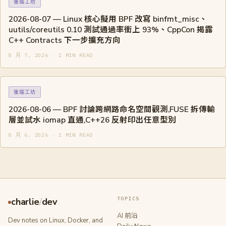
後端工坊
2026-08-07 — Linux 核心擬用 BPF 改寫 binfmt_misc、
uutils/coreutils 0.10 測試通過率衝上 93%、CppCon 揭露
C++ Contracts 下一步擴充方向
8 月 7, 2026 · 2 MIN READ
後端工坊
2026-08-06 — BPF 討論跨網路命名空間觀測,FUSE 拆傳輸
層並試水 iomap 直通,C++26 反射印出任意型別
8 月 6, 2026 · 1 MIN READ
TOPICS
charlie
/
dev
AI 前沿
Dev notes on Linux, Docker, and