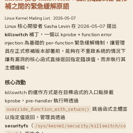
補之間的緊急緩解原語
Linux Kernel Mailing List · 2026-05-07
Linux 核心開發者 Sasha Levin 在 2026-05-07 提出
killswitch
補丁，一個以 kprobe + function error
injection 為基礎的 per-function 緊急緩解機制，讓管理
員在正式修補版本部署前，能夠在不重啟系統的情況下
讓有漏洞的核心函式直接返回指定錯誤值，而非執行其
主體邏輯。
核心改動
killswitch 的運作方式是在目標函式的入口點掛載
kprobe，pre-handler 執行時透過
跳過函式主體並
override_function_with_return()
以指定值返回。管理員透過
securityfs
（
/sys/kernel/security/killswitch/co