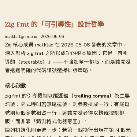
Zig Fmt 的「可引導性」設計哲學
matklad.github.io · 2026-05-08
Zig 核心成員 matklad 在 2026-05-08 發表的文章中，
深入剖析
zig fmt
之所以成功的根本原因：它是「可引
導的（steerable）」——不強加單一排版，而是讓開發
者透過明確的代碼訊號選擇排版策略。
核心改動
zig fmt 的引導機制以
尾逗號（trailing comma）
為主要
訊號：函式呼叫若無尾逗號，則參數排成一行；有尾逗
號則每個參數獨占一行。這讓開發者得以精確控制排
版，而非靠「猜測格式化器意圖」。
陣列初始化則更進一步：若第一個換行出現在第 N 個元