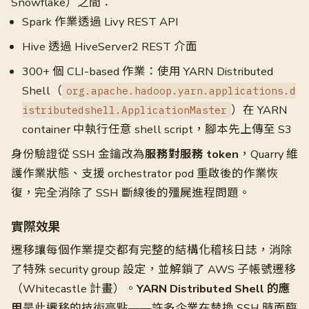
Snowflake）之間：
Spark 作業透過 Livy REST API
Hive 透過 HiveServer2 REST 介面
300+ 個 CLI-based 作業：使用 YARN Distributed
Shell（
org.apache.hadoop.yarn.applications.d
）在 YARN
istributedshell.ApplicationMaster
container 中執行任意 shell script，腳本先上傳至 S3
身份驗證從 SSH 金鑰改為
服務對服務 token
，Quarry 維
護作業狀態、支援 orchestrator pod 重啟後的作業恢
復，完全消除了 SSH 斷線後的殭屍進程問題。
實際效果
遷移讓每個作業提交都有完整的結構化稽核日誌，消除
了特殊 security group 設定，並解鎖了 AWS 子帳號遷移
（Whitecastle 計畫）。
YARN Distributed Shell 的應
用
是此遷移的技術亮點——許多企業在替換 SSH 時面臨