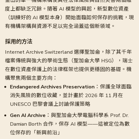
金山的單一機構架構使其在法律風險與自然災害兩個維
度上都缺乏冗餘。隨著 AI 模型的興起，新型數位資產
（訓練好的 AI 模型本身）開始面臨如何保存的挑戰，現
有機構架構與資源不足以完全涵蓋這個新領域。
採用的方法
Internet Archive Switzerland 選擇聖加侖，除了其千年
檔案傳統與強大的學術生態（聖加侖大學 HSG），瑞士
在數位資產保護上的法律框架也提供更穩固的基礎。機
構聚焦兩個主要方向：
Endangered Archives Preservation
：保護全球面臨
消失風險的數位收藏，並計畫於 2026 年 11 月在
UNESCO 巴黎會議上討論保護策略
Gen AI Archive
：與聖加侖大學電腦科學系 Prof. Dr.
Damian Borth 合作，保存 AI 模型——這被定位為數
位保存的「新興前沿」