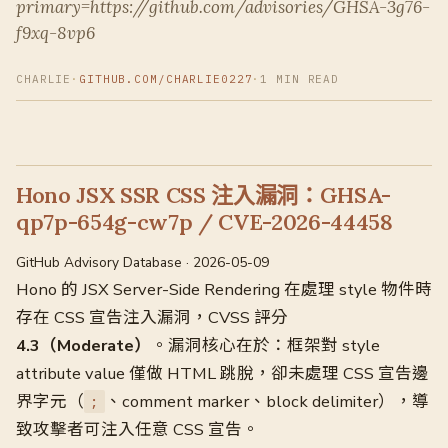
primary=https://github.com/advisories/GHSA-3g76-
f9xq-8vp6
CHARLIE
·
GITHUB.COM/CHARLIE0227
·
1 MIN READ
Hono JSX SSR CSS 注入漏洞：GHSA-
qp7p-654g-cw7p / CVE-2026-44458
GitHub Advisory Database · 2026-05-09
Hono 的 JSX Server-Side Rendering 在處理 style 物件時
存在 CSS 宣告注入漏洞，CVSS 評分
4.3（Moderate）
。漏洞核心在於：框架對 style
attribute value 僅做 HTML 跳脫，卻未處理 CSS 宣告邊
界字元（
、comment marker、block delimiter），導
;
致攻擊者可注入任意 CSS 宣告。