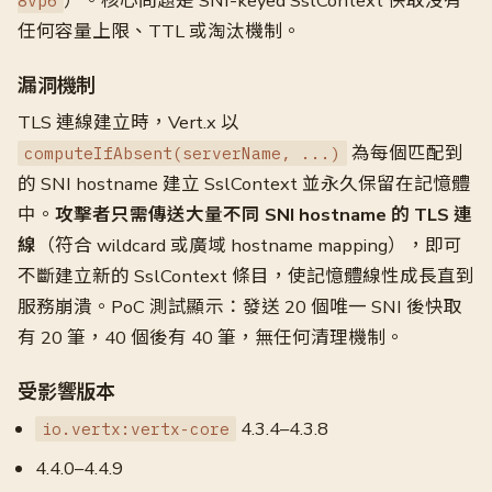
）。核心問題是 SNI-keyed SslContext 快取沒有
8vp6
任何容量上限、TTL 或淘汰機制。
漏洞機制
TLS 連線建立時，Vert.x 以
為每個匹配到
computeIfAbsent(serverName, ...)
的 SNI hostname 建立 SslContext 並永久保留在記憶體
中。
攻擊者只需傳送大量不同 SNI hostname 的 TLS 連
線
（符合 wildcard 或廣域 hostname mapping），即可
不斷建立新的 SslContext 條目，使記憶體線性成長直到
服務崩潰。PoC 測試顯示：發送 20 個唯一 SNI 後快取
有 20 筆，40 個後有 40 筆，無任何清理機制。
受影響版本
4.3.4–4.3.8
io.vertx:vertx-core
4.4.0–4.4.9