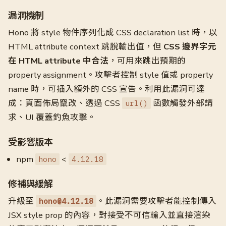
漏洞機制
Hono 將 style 物件序列化成 CSS declaration list 時，以
HTML attribute context 跳脫輸出值，但
CSS 邊界字元
在 HTML attribute 中合法
，可用來跳出預期的
property assignment。攻擊者控制 style 值或 property
name 時，可插入額外的 CSS 宣告。利用此漏洞可達
成：頁面佈局竄改、透過 CSS
函數觸發外部請
url()
求、UI 覆蓋釣魚攻擊。
受影響版本
npm
<
hono
4.12.18
修補與緩解
升級至
。此漏洞需要攻擊者能控制傳入
hono@4.12.18
JSX style prop 的內容，對接受不可信輸入並直接渲染