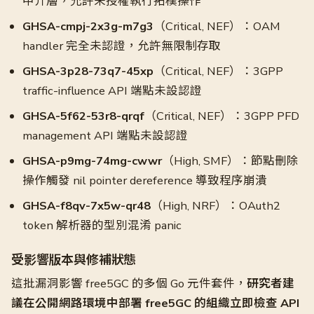
中介層，允許未授權執行拓樸操作
GHSA-cmpj-2x3g-m7g3
（Critical, NEF）：OAM
handler 完全未認證，允許無限制存取
GHSA-3p28-73q7-45xp
（Critical, NEF）：3GPP
traffic-influence API 端點未設認證
GHSA-5f62-53r8-qrqf
（Critical, NEF）：3GPP PFD
management API 端點未設認證
GHSA-p9mg-74mg-cwwr
（High, SMF）：節點刪除
操作觸發 nil pointer dereference 導致程序崩潰
GHSA-f8qv-7x5w-qr48
（High, NRF）：OAuth2
token 解析器的型別混淆 panic
受影響版本與修補狀態
這批漏洞影響 free5GC 的多個 Go 元件套件，
研究者建
議在公開網路環境中部署 free5GC 的組織立即檢查 API