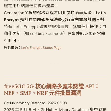
證在用戶端無任何顯示差異。
Generation Y 根的遷移時程將因此次缺陷而延後，
Let's
Encrypt 預計在問題確認解決後另行宣布重啟計劃
。對
持有 Let's Encrypt 憑證的服務而言，無需任何操作；自
動化更新（如 certbot、acme.sh）在事件結束後正常執
行即可。
原始來源：
Let's Encrypt Status Page
free5GC 5G 核心網路多處未認證 API：
NEF、SMF、NRF 元件批量漏洞
GitHub Advisory Database · 2026-05-08
2026 年 5 月 8 日，GitHub Advisory Database 集中發布