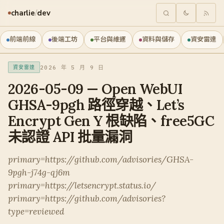
charlie
/
dev
前端前線
後端工坊
平台與維運
資料與儲存
資安雷達
2026 年 5 月 9 日
資安雷達
2026-05-09 — Open WebUI
GHSA-9pgh 路徑穿越、Let’s
Encrypt Gen Y 根缺陷、free5GC
未認證 API 批量漏洞
primary=https://github.com/advisories/GHSA-
9pgh-j74g-qj6m
primary=https://letsencrypt.status.io/
primary=https://github.com/advisories?
type=reviewed