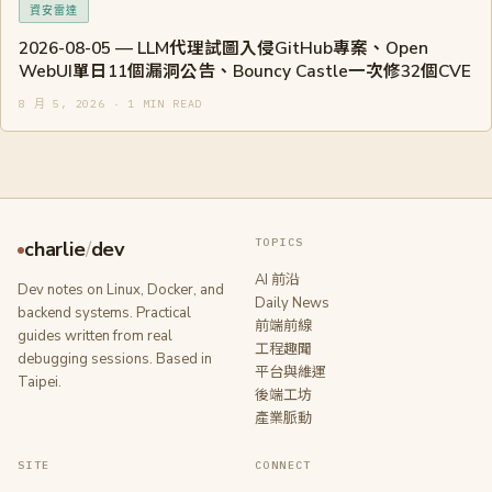
資安雷達
2026-08-05 — LLM代理試圖入侵GitHub專案、Open
WebUI單日11個漏洞公告、Bouncy Castle一次修32個CVE
8 月 5, 2026 · 1 MIN READ
TOPICS
charlie
/
dev
AI 前沿
Dev notes on Linux, Docker, and
Daily News
backend systems. Practical
前端前線
guides written from real
工程趣聞
debugging sessions. Based in
平台與維運
Taipei.
後端工坊
產業脈動
SITE
CONNECT