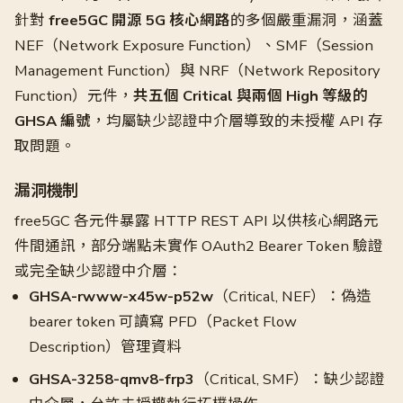
針對
free5GC 開源 5G 核心網路
的多個嚴重漏洞，涵蓋
NEF（Network Exposure Function）、SMF（Session
Management Function）與 NRF（Network Repository
Function）元件，
共五個 Critical 與兩個 High 等級的
GHSA 編號
，均屬缺少認證中介層導致的未授權 API 存
取問題。
漏洞機制
free5GC 各元件暴露 HTTP REST API 以供核心網路元
件間通訊，部分端點未實作 OAuth2 Bearer Token 驗證
或完全缺少認證中介層：
GHSA-rwww-x45w-p52w
（Critical, NEF）：偽造
bearer token 可讀寫 PFD（Packet Flow
Description）管理資料
GHSA-3258-qmv8-frp3
（Critical, SMF）：缺少認證