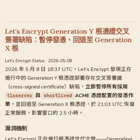
Let's Encrypt Generation Y 根憑證交叉
簽署缺陷：暫停發憑、回退至 Generation
X 根
Let's Encrypt Status · 2026-05-08
2026 年 5 月 8 日 18:37 UTC，Let's Encrypt 發現正在
進行中的 Generation Y 根憑證部署存在交叉簽署鏈
（cross-signed certificate）缺陷，
立即暫停所有採用
與
ACME 憑證配置的發憑作
tlsserver
shortlived
業
，並回退至 Generation X 根憑證，於 21:03 UTC 恢復
正常服務，影響窗口約 2.5 小時。
漏洞機制
Let's Encrypt 正在進行根憑證世代交替——Generation