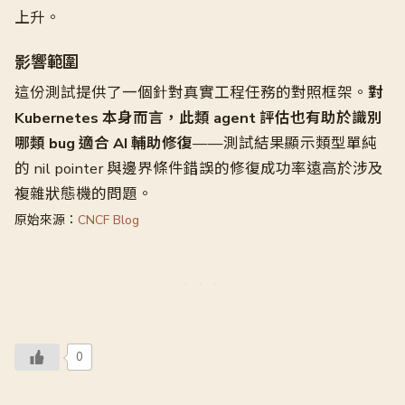
上升。
影響範圍
這份測試提供了一個針對真實工程任務的對照框架。
對
Kubernetes 本身而言，此類 agent 評估也有助於識別
哪類 bug 適合 AI 輔助修復
——測試結果顯示類型單純
的 nil pointer 與邊界條件錯誤的修復成功率遠高於涉及
複雜狀態機的問題。
原始來源：
CNCF Blog
0