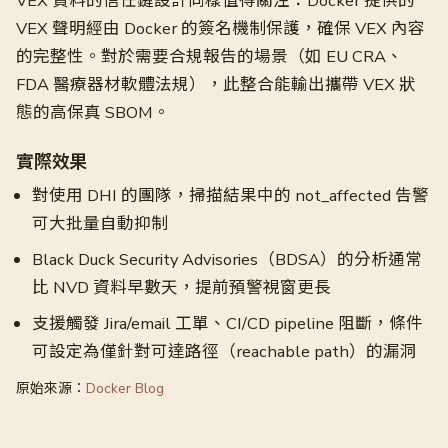
VEX 資料的信任鏈設計同樣值得關注：Docker 提供的
VEX 聲明經由 Docker 的簽名機制保護，確保 VEX 內容
的完整性。對於需要合規報告的場景（如 EU CRA、
FDA 醫療器材軟體法規），此整合能輸出攜帶 VEX 狀
態的高保真 SBOM。
實際效果
對使用 DHI 的團隊，掃描結果中的 not_affected 告警
可大批量自動抑制
Black Duck Security Advisories（BDSA）的分析通常
比 NVD 資料早數天，提前預警視窗更長
支援觸發 Jira/email 工單、CI/CD pipeline 阻斷，條件
可設定為僅針對可達路徑（reachable path）的漏洞
原始來源：
Docker Blog