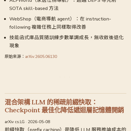
ALFWorld（家居任務導航）：超越 DEPS 等先前
SOTA skill-based 方法
WebShop（電商導航 agent）：在 instruction-
following 複雜任務上同樣取得改善
技能函式庫品質隨訓練步數單調成長，無收斂後退化
現象
原始來源：
arXiv:2605.06130
混合架構 LLM 的稀疏前綴快取：
Checkpoint 最佳化降低遞迴層記憶體開銷
arXiv cs.LG · 2026-05-08
前綴快取（prefix caching）是降低 LLM 服務推論成本的