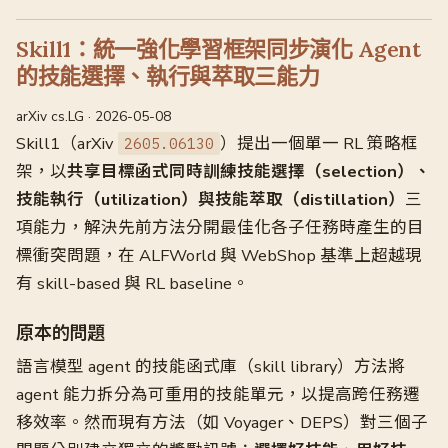
Skill1：統一強化學習框架同步演化 Agent
的技能選擇、執行與萃取三能力
arXiv cs.LG · 2026-05-08
Skill1（arXiv
）提出一個單一 RL 策略框
2605.06130
架，以
共享目標函式同時訓練技能選擇（selection）、
技能執行（utilization）與技能萃取（distillation）
三
項能力，解決先前方法分開最佳化各子任務時產生的目
標衝突問題，在 ALFWorld 與 WebShop 基準上超越現
有 skill-based 與 RL baseline。
原本的問題
語言模型 agent 的技能函式庫（skill library）方法將
agent 能力拆分為可重用的技能單元，以提高跨任務遷
移效率。然而現有方法（如 Voyager、DEPS）對三個子