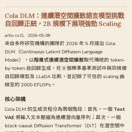
Cola DLM：連續潛空間擴散語言模型挑戰
自回歸正統，2B 規模下展現強勁 Scaling
arXiv cs.CL · 2026-05-08
來自多所研究機構的團隊於 2026 年 5 月提出 Cola
DLM（Continuous Latent Diffusion Language
Model），以
階層式連續潛空間擴散
取代傳統的 token-
by-token 自回歸生成，在 8 個標準基準測試中與同規模
自回歸模型及 LLaDA 比較，並記錄了可信的 scaling 曲
線至約 2000 EFLOPs。
核心架構
Cola DLM 的生成流程分為兩個階段：首先，一個
Text
VAE
將輸入文本壓縮為連續潛向量序列；其次，一個
block-causal Diffusion Transformer（DiT）在潛空間中