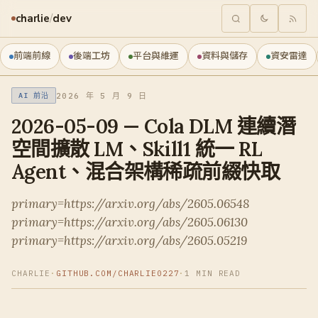
charlie
/
dev
前端前線
後端工坊
平台與維運
資料與儲存
資安雷達
2026 年 5 月 9 日
AI 前沿
2026-05-09 — Cola DLM 連續潛
空間擴散 LM、Skill1 統一 RL
Agent、混合架構稀疏前綴快取
primary=https://arxiv.org/abs/2605.06548
primary=https://arxiv.org/abs/2605.06130
primary=https://arxiv.org/abs/2605.05219
CHARLIE
·
GITHUB.COM/CHARLIE0227
·
1 MIN READ