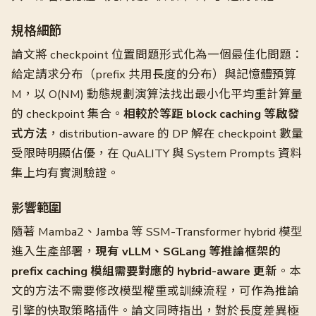
規格細節
論文將 checkpoint 位置問題形式化為一個最佳化問題：
給定請求分布（prefix 共用長度的分布）與記憶體預算
M，以 O(NM) 動態規劃演算法找出最小化平均重計算量
的 checkpoint 集合。
相較於等距 block caching 等啟發
式方法
，distribution-aware 的 DP 解在 checkpoint 數量
受限時明顯佔優，在 QuALITY 與 System Prompts 資料
集上均有實測驗證。
影響範圍
隨著 Mamba2、Jamba 等 SSM-Transformer hybrid 模型
進入生產部署，
現有 vLLM、SGLang 等推論框架的
prefix caching 模組需要對應的 hybrid-aware 更新
。本
文的方法不需要修改模型權重或訓練流程，可作為推論
引擎的快取策略插件。論文同時指出，對於長度差異極