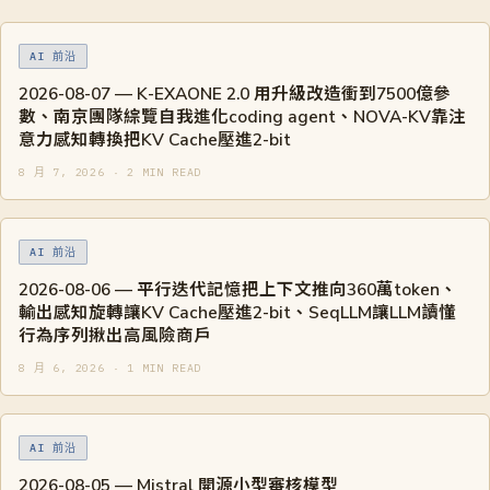
AI 前沿
2026-08-07 — K-EXAONE 2.0 用升級改造衝到7500億參
數、南京團隊綜覽自我進化coding agent、NOVA-KV靠注
意力感知轉換把KV Cache壓進2-bit
8 月 7, 2026 · 2 MIN READ
AI 前沿
2026-08-06 — 平行迭代記憶把上下文推向360萬token、
輸出感知旋轉讓KV Cache壓進2-bit、SeqLLM讓LLM讀懂
行為序列揪出高風險商戶
8 月 6, 2026 · 1 MIN READ
AI 前沿
2026-08-05 — Mistral 開源小型審核模型