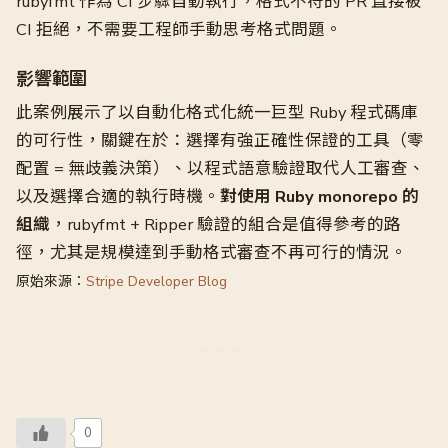
rubyfmt 作為 CI 步驟自動執行，格式不符的 PR 直接被
CI 拒絕，不需要工程師手動思考格式問題。
影響範圍
此案例展示了以自動化格式化統一巨型 Ruby 程式碼庫
的可行性，關鍵在於：選擇有強正確性保證的工具（零
配置 = 無歧義決策）、以程式語意驗證取代人工審查、
以及選擇合適的執行時機。
對使用 Ruby monorepo 的
組織
，rubyfmt + Ripper 驗證的組合是值得參考的路
徑，尤其是規模達到手動格式審查不再可行的情況。
原始來源：
Stripe Developer Blog
0