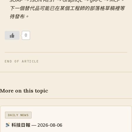
SOAP → JSON REST → GraphQL → gRPC → MCP。
下一個替代品可能已在某個工程師的部落格草稿裡等
待發布。
0
END OF ARTICLE
More on this topic
DAILY NEWS
科技日報 — 2026-08-06