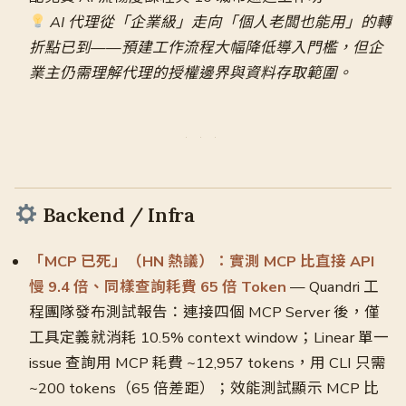
AI 代理從「企業級」走向「個人老闆也能用」的轉
折點已到——預建工作流程大幅降低導入門檻，但企
業主仍需理解代理的授權邊界與資料存取範圍。
Backend / Infra
「MCP 已死」（HN 熱議）：實測 MCP 比直接 API
慢 9.4 倍、同樣查詢耗費 65 倍 Token
— Quandri 工
程團隊發布測試報告：連接四個 MCP Server 後，僅
工具定義就消耗 10.5% context window；Linear 單一
issue 查詢用 MCP 耗費 ~12,957 tokens，用 CLI 只需
~200 tokens（65 倍差距）；效能測試顯示 MCP 比