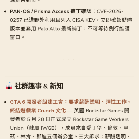
濾是否到位。
PAN-OS / Prisma Access 補丁確認
：CVE-2026-
0257 已遭野外利用且列入 CISA KEV，立即確認韌體
版本並套用 Palo Alto 最新補丁，不可等待例行維護
窗口。
社群趣事 & 新知
GTA 6 開發者組建工會：要求薪酬透明、彈性工作、
終結遊戲業 Crunch 文化
— 英國 Rockstar Games 開
發者於 5 月 28 日正式成立 Rockstar Game Workers
Union（隸屬 IWGB），成員來自愛丁堡、倫敦、里
茲、林肯、鄧迪五個辦公室。三大訴求：薪酬透明、