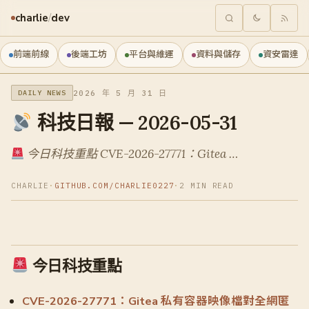
charlie
/
dev
前端前線
後端工坊
平台與維運
資料與儲存
資安雷達
2026 年 5 月 31 日
DAILY NEWS
科技日報 — 2026-05-31
今日科技重點 CVE-2026-27771：Gitea …
CHARLIE
·
GITHUB.COM/CHARLIE0227
·
2 MIN READ
今日科技重點
CVE-2026-27771：Gitea 私有容器映像檔對全網匿