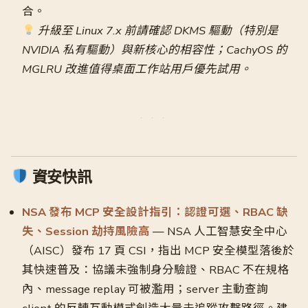
合。
升級至 Linux 7.x 前請確認 DKMS 驅動（特別是
NVIDIA 私有驅動）與新核心的相容性；CachyOS 的
MGLRU 改進值得桌面工作站用戶優先試用。
資安快訊
NSA 發布 MCP 安全設計指引：認證可選、RBAC 缺
失、Session 劫持風險高
— NSA 人工智慧安全中心
（AISC）發布 17 頁 CSI，指出 MCP 安全模型落後於
其快速普及：協議未強制身分驗證、RBAC 不在規格
內、message replay 可被濫用；server 主動查詢