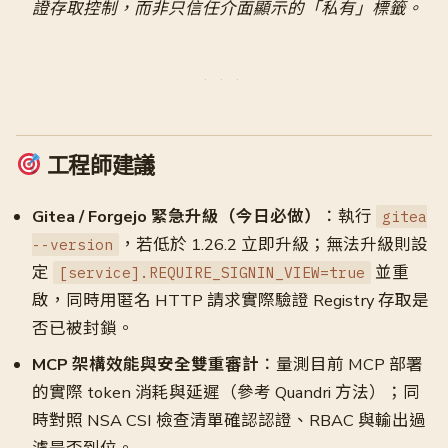
證存取控制，而非只信任介面顯示的「私有」標籤。
工程師建議
Gitea / Forgejo 緊急升級（今日必做）
：執行
gitea
，若低於 1.26.2 立即升級；無法升級則設
--version
定
並重
[service].REQUIRE_SIGNIN_VIEW=true
啟，同時用匿名 HTTP 請求實際驗證 Registry 存取是
否已被封鎖。
MCP 架構效能與安全雙重審計
：量測目前 MCP 部署
的實際 token 消耗與延遲（參考 Quandri 方法）；同
時對照 NSA CSI 檢查清單確認認證、RBAC 與輸出過