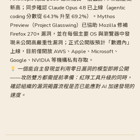
新高；同步確認 Claude Opus 4.8 已上線（agentic
coding 分數從 64.3% 升至 69.2%）。Mythos
Preview（Project Glasswing）已協助 Mozilla 修補
Firefox 270+ 漏洞，並在每個主要 OS 與瀏覽器中發
現未公開高嚴重性漏洞；正式公開版預計「數週內」
上線，目前僅開放 AWS、Apple、Microsoft、
Google、NVIDIA 等機構私有存取。
一個能自主發現並利用零日漏洞的模型即將公開
——攻防雙方都需提前準備：紅隊工具升級的同時，
確認組織的漏洞揭露流程是否已能應對 AI 加速發現的
速度。