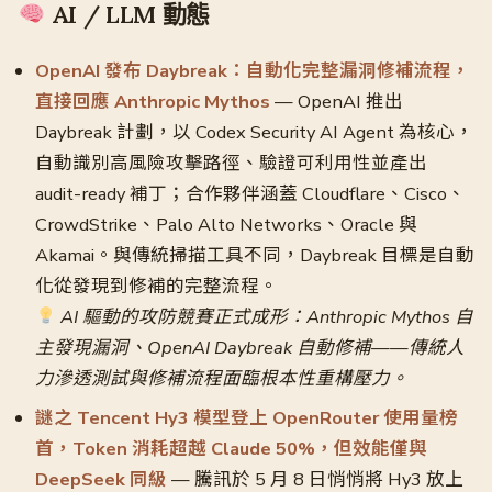
AI / LLM 動態
OpenAI 發布 Daybreak：自動化完整漏洞修補流程，
直接回應 Anthropic Mythos
— OpenAI 推出
Daybreak 計劃，以 Codex Security AI Agent 為核心，
自動識別高風險攻擊路徑、驗證可利用性並產出
audit-ready 補丁；合作夥伴涵蓋 Cloudflare、Cisco、
CrowdStrike、Palo Alto Networks、Oracle 與
Akamai。與傳統掃描工具不同，Daybreak 目標是自動
化從發現到修補的完整流程。
AI 驅動的攻防競賽正式成形：Anthropic Mythos 自
主發現漏洞、OpenAI Daybreak 自動修補——傳統人
力滲透測試與修補流程面臨根本性重構壓力。
謎之 Tencent Hy3 模型登上 OpenRouter 使用量榜
首，Token 消耗超越 Claude 50%，但效能僅與
DeepSeek 同級
— 騰訊於 5 月 8 日悄悄將 Hy3 放上