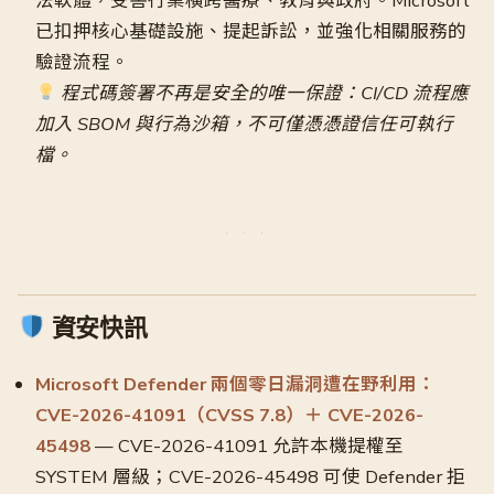
法軟體，受害行業橫跨醫療、教育與政府。Microsoft
已扣押核心基礎設施、提起訴訟，並強化相關服務的
驗證流程。
程式碼簽署不再是安全的唯一保證：CI/CD 流程應
加入 SBOM 與行為沙箱，不可僅憑憑證信任可執行
檔。
資安快訊
Microsoft Defender 兩個零日漏洞遭在野利用：
CVE-2026-41091（CVSS 7.8）＋ CVE-2026-
45498
— CVE-2026-41091 允許本機提權至
SYSTEM 層級；CVE-2026-45498 可使 Defender 拒