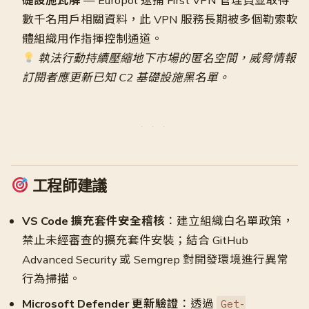
礎設施瓦解
— Europol 逮捕 First VPN 管理員並取得
數千名用戶相關資料，此 VPN 服務長期被多個勒索軟
體組織用作指揮控制通道。
執法行動持續壓縮地下市場的匿名空間，威脅情報
訂閱者應更新已知 C2 基礎設施黑名單。
工程師建議
VS Code 擴充套件安全稽核
：建立組織白名單政策，
禁止未經審查的擴充套件安裝；結合 GitHub
Advanced Security 或 Semgrep 對開發環境進行異常
行為掃描。
Microsoft Defender 更新驗證
：透過
Get-