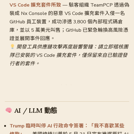
VS Code 擴充套件所致
— 駭客組織 TeamPCP 透過偽
裝成 Nx Console 的惡意 VS Code 擴充套件入侵一名
GitHub 員工裝置，成功滲透 3,800 個內部程式碼倉
庫，並以 5 萬美元叫售；GitHub 已緊急輪換高風險憑
證並展開事件回應。
開發工具供應鏈攻擊再度敲響警鐘：請立即稽核團
隊已安裝的 VS Code 擴充套件，僅保留來自已驗證發
行者的套件。
AI / LLM 動態
Trump 臨時叫停 AI 行政命令簽署：「我不喜歡某些