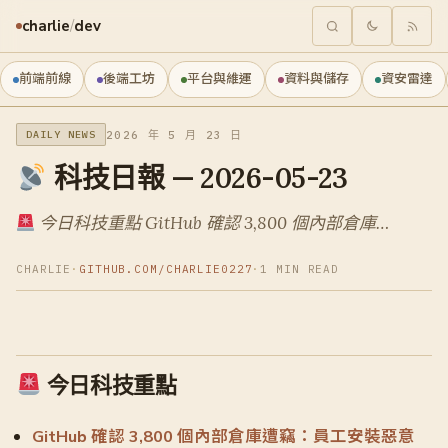
charlie
/
dev
前端前線
後端工坊
平台與維運
資料與儲存
資安雷達
2026 年 5 月 23 日
DAILY NEWS
科技日報 — 2026-05-23
今日科技重點 GitHub 確認 3,800 個內部倉庫…
CHARLIE
·
GITHUB.COM/CHARLIE0227
·
1 MIN READ
今日科技重點
GitHub 確認 3,800 個內部倉庫遭竊：員工安裝惡意