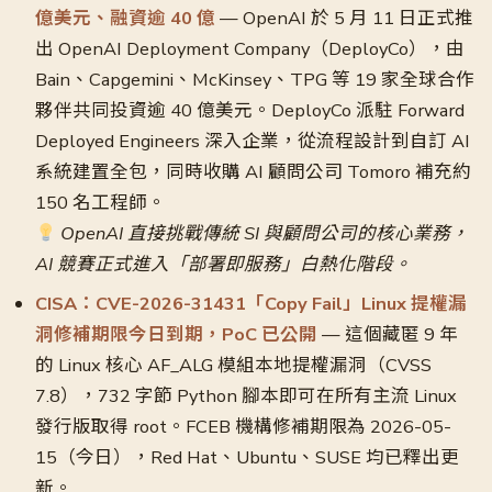
億美元、融資逾 40 億
— OpenAI 於 5 月 11 日正式推
出 OpenAI Deployment Company（DeployCo），由
Bain、Capgemini、McKinsey、TPG 等 19 家全球合作
夥伴共同投資逾 40 億美元。DeployCo 派駐 Forward
Deployed Engineers 深入企業，從流程設計到自訂 AI
系統建置全包，同時收購 AI 顧問公司 Tomoro 補充約
150 名工程師。
OpenAI 直接挑戰傳統 SI 與顧問公司的核心業務，
AI 競賽正式進入「部署即服務」白熱化階段。
CISA：CVE-2026-31431「Copy Fail」Linux 提權漏
洞修補期限今日到期，PoC 已公開
— 這個藏匿 9 年
的 Linux 核心 AF_ALG 模組本地提權漏洞（CVSS
7.8），732 字節 Python 腳本即可在所有主流 Linux
發行版取得 root。FCEB 機構修補期限為 2026-05-
15（今日），Red Hat、Ubuntu、SUSE 均已釋出更
新。