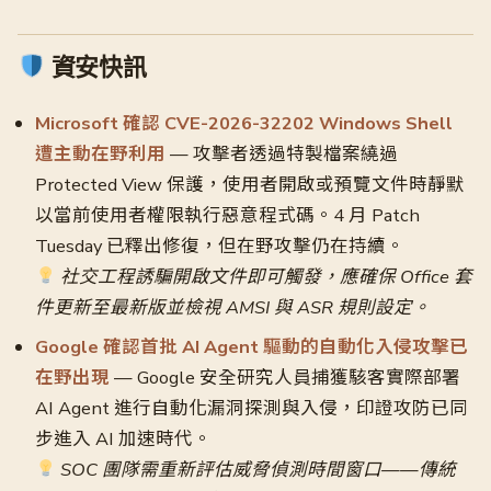
資安快訊
Microsoft 確認 CVE-2026-32202 Windows Shell
遭主動在野利用
— 攻擊者透過特製檔案繞過
Protected View 保護，使用者開啟或預覽文件時靜默
以當前使用者權限執行惡意程式碼。4 月 Patch
Tuesday 已釋出修復，但在野攻擊仍在持續。
社交工程誘騙開啟文件即可觸發，應確保 Office 套
件更新至最新版並檢視 AMSI 與 ASR 規則設定。
Google 確認首批 AI Agent 驅動的自動化入侵攻擊已
在野出現
— Google 安全研究人員捕獲駭客實際部署
AI Agent 進行自動化漏洞探測與入侵，印證攻防已同
步進入 AI 加速時代。
SOC 團隊需重新評估威脅偵測時間窗口——傳統