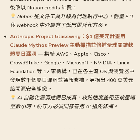
後改以 Notion credits 計費。
Notion 從文件工具升級為代理執行中心，輕量 ETL
與 webhook 中介層有了低門檻替代方案。
Anthropic Project Glasswing：$1 億美元計畫用
Claude Mythos Preview 主動掃描並修補全球關鍵軟
體零日漏洞
— 集結 AWS、Apple、Cisco、
CrowdStrike、Google、Microsoft、NVIDIA、Linux
Foundation 等 12 家機構，已在各主流 OS 與瀏覽器中
發現數千個零日漏洞並通報修補，另捐出 400 萬美元
給開源安全組織。
AI 自動化漏洞挖掘已成真，攻防速度差距正被壓縮
至數小時，防守方必須同樣善用 AI 搶先修補。