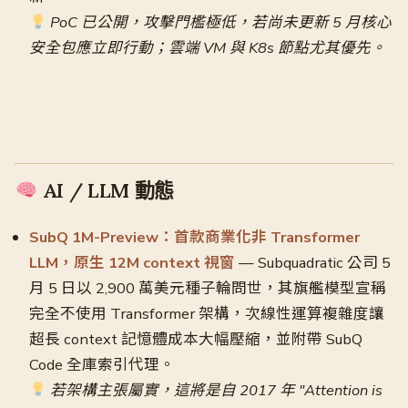
PoC 已公開，攻擊門檻極低，若尚未更新 5 月核心
安全包應立即行動；雲端 VM 與 K8s 節點尤其優先。
AI / LLM 動態
SubQ 1M-Preview：首款商業化非 Transformer
LLM，原生 12M context 視窗
— Subquadratic 公司 5
月 5 日以 2,900 萬美元種子輪問世，其旗艦模型宣稱
完全不使用 Transformer 架構，次線性運算複雜度讓
超長 context 記憶體成本大幅壓縮，並附帶 SubQ
Code 全庫索引代理。
若架構主張屬實，這將是自 2017 年 "Attention is