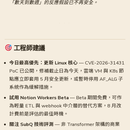
「數天到數週」的反應假設已不再安全。
工程師建議
今日最高優先：更新 Linux 核心
— CVE-2026-31431
PoC 已公開，修補截止日為今天，雲端 VM 與 K8s 節
點應立即套用 5 月安全更新，或暫時停用 AF_ALG 子
系統作為緩解措施。
試用 Notion Workers Beta
— Beta 期間免費，可作
為輕量 ETL 與 webhook 中介層的替代方案，8 月改
計費前是評估的最佳時機。
關注 SubQ 技術評測
— 非 Transformer 架構的商業