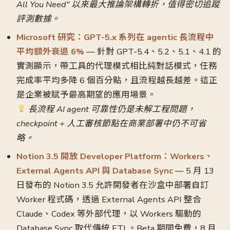
All You Need" 以來最大推論架構轉折，值得密切追蹤
評測數據。
Microsoft 研究：GPT-5.x 系列在 agentic 長流程中
平均額外衰退 6%
— 針對 GPT-5.4、5.2、5.1、4.1 的
實測顯示，帶工具的代理模式相比純對話模式，任務
完成率平均多降 6 個百分點，且流程越長越差。這正
是企業被賦予最高期望的應用場景。
長流程 AI agent 可靠性仍是未解工程問題，
checkpoint + 人工審核節點在商業部署中仍不可省
略。
Notion 3.5 開放 Developer Platform：Workers、
External Agents API 與 Database Sync
— 5 月 13
日發布的 Notion 3.5 允許開發者在沙盒中部署自訂
Worker 程式碼，透過 External Agents API 整合
Claude、Codex 等外部代理，以 Workers 驅動的
Database Sync 取代傳統 ETL。Beta 期間免費，8 月