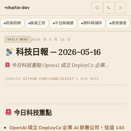
charlie
/
dev
前端前線
後端工坊
平台與維運
資料與儲存
資安雷達
2026 年 5 月 16 日
DAILY NEWS
科技日報 — 2026-05-16
今日科技重點 OpenAI 成立 DeployCo 企業…
CHARLIE
·
GITHUB.COM/CHARLIE0227
·
1 MIN READ
今日科技重點
OpenAI 成立 DeployCo 企業 AI 部署公司，估值 140