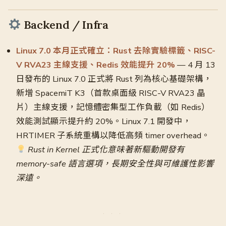
Backend / Infra
Linux 7.0 本月正式確立：Rust 去除實驗標籤、RISC-
V RVA23 主線支援、Redis 效能提升 20%
— 4 月 13
日發布的 Linux 7.0 正式將 Rust 列為核心基礎架構，
新增 SpacemiT K3（首款桌面級 RISC-V RVA23 晶
片）主線支援，記憶體密集型工作負載（如 Redis）
效能測試顯示提升約 20%。Linux 7.1 開發中，
HRTIMER 子系統重構以降低高頻 timer overhead。
Rust in Kernel 正式化意味著新驅動開發有
memory-safe 語言選項，長期安全性與可維護性影響
深遠。