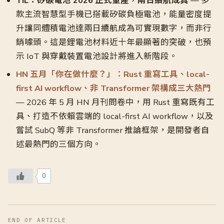
TIL：矽碳電池 2026 正式量產，兩日續航成真
— 多
款主流智慧型手機已搭載矽碳負極電池，能量密度提
升讓同體積電池達兩日續航成為可實現數字，而非行
銷噱頭。這是鋰電池材料近十年最顯著的突破，也預
示 IoT 與穿戴裝置電池設計將進入新階段。
HN 五月「你在做什麼？」：Rust 重寫工具、local-
first AI workflow、非 Transformer 架構成三大熱門
— 2026 年 5 月 HN 月刊問卷中，用 Rust 重寫既有工
具、打造不依賴雲端的 local-first AI workflow，以及
嘗試 SubQ 等非 Transformer 推論框架，是開發者自
述最熱門的三個方向。
0
END OF ARTICLE