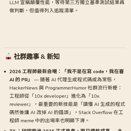
LLM 宣稱顛覆性能，等待第三方獨立基準測試結果再
做判斷，但值得列入追蹤清單。
社群趣事 & 新知
2026 工程師最新自嘲：「我不是在寫 code，我在審
AI 的 PR」
— 隨著 AI 代理生成程式碼成為常態，
HackerNews 與 ProgrammerHumor 社群流行新梗：
工程師從「10x developer」進化為「10x
reviewer」，最重要的新技能是「讀懂 AI 生成的程式
碼然後讓 AI 改掉 AI 的錯誤」。Stack Overflow 在工
程師 meme 中的出場率也明顯下滑。