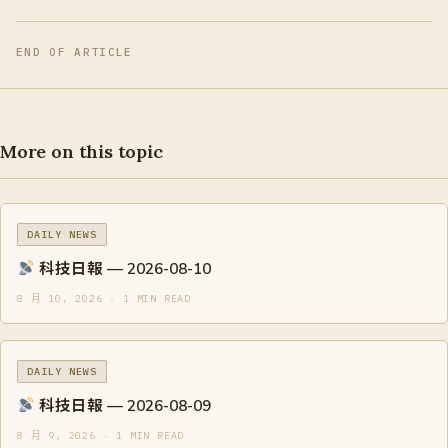
END OF ARTICLE
More on this topic
DAILY NEWS
科技日報 — 2026-08-10
8 月 10, 2026 · 1 MIN READ
DAILY NEWS
科技日報 — 2026-08-09
8 月 9, 2026 · 1 MIN READ