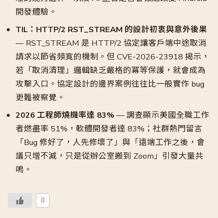
開發體驗。
TIL：HTTP/2 RST_STREAM 的設計初衷與意外後果
— RST_STREAM 是 HTTP/2 協定讓客戶端中途取消
請求以節省頻寬的機制。但 CVE-2026-23918 揭示，
若「取消清理」邏輯缺乏嚴格的冪等保護，就會成為
攻擊入口。協定設計的邊界案例往往比一般實作 bug
更難被察覺。
2026 工程師燒機率達 83%
— 調查顯示美國全職工作
者燃盡率 51%，軟體開發者達 83%；社群熱門留言
「Bug 修好了，人先修壞了」與「遠端工作之後，會
議只增不減，只是從辦公室搬到 Zoom」引發大量共
鳴。
0