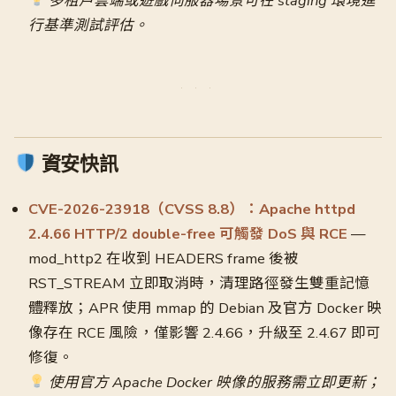
多租戶雲端或遊戲伺服器場景可在 staging 環境進
行基準測試評估。
資安快訊
CVE-2026-23918（CVSS 8.8）：Apache httpd
2.4.66 HTTP/2 double-free 可觸發 DoS 與 RCE
—
mod_http2 在收到 HEADERS frame 後被
RST_STREAM 立即取消時，清理路徑發生雙重記憶
體釋放；APR 使用 mmap 的 Debian 及官方 Docker 映
像存在 RCE 風險，僅影響 2.4.66，升級至 2.4.67 即可
修復。
使用官方 Apache Docker 映像的服務需立即更新；