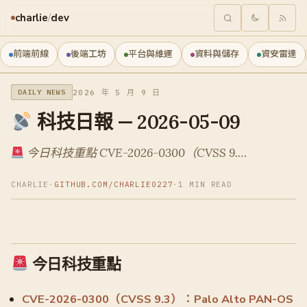
charlie
/
dev
前端前線
後端工坊
平台與維運
資料與儲存
資安雷達
2026 年 5 月 9 日
DAILY NEWS
科技日報 — 2026-05-09
今日科技重點 CVE-2026-0300（CVSS 9.…
CHARLIE
·
GITHUB.COM/CHARLIE0227
·
1 MIN READ
今日科技重點
CVE-2026-0300（CVSS 9.3）：Palo Alto PAN-OS