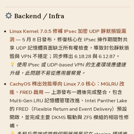
Backend / Infra
Linux Kernel 7.0.5 修補 IPsec 加密 UDP 靜默損毀漏
洞
— 5 月 8 日發布，修復核心在 IPsec 操作期間對共
享 UDP 記憶體頁面缺乏所有權檢查，導致封包靜默損
毀與 VPN 不穩定；同步釋出 6.18.28 與 6.12.87。
使用 IPsec 或 UDP-based VPN 的生產環境應儘速
升級，此問題不易從應用層察覺。
CachyOS 釋出效能導向 Linux 7.0 核心：MGLRU 改
進、FRED 啟用
— 上游發布一週後完成整合，包含
Multi-Gen LRU 記憶體管理改進、Intel Panther Lake
的 FRED（Flexible Return and Event Delivery）預設
開啟，並完成主要 DKMS 驅動與 ZFS 模組的相容性修
補。