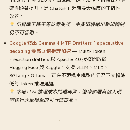
Instant 下降 52.5%，高風險醫療、法律、財務提示準
確性顯著提升，是 ChatGPT 近期最大幅度的正確性
改善。
幻覺率下降不等於零失誤，生產環境輸出驗證機制
仍不可省略。
Google 釋出 Gemma 4 MTP Drafters：speculative
decoding 最高 3 倍推理加速
— Multi-Token
Prediction drafters 以 Apache 2.0 授權開放於
Hugging Face 與 Kaggle，支援 vLLM、MLX、
SGLang、Ollama，可在不更換主模型的情況下大幅降
低每 token 推理延遲。
本地 LLM 推理成本門檻再降，邊緣部署與個人硬
體運行大型模型的可行性提高。