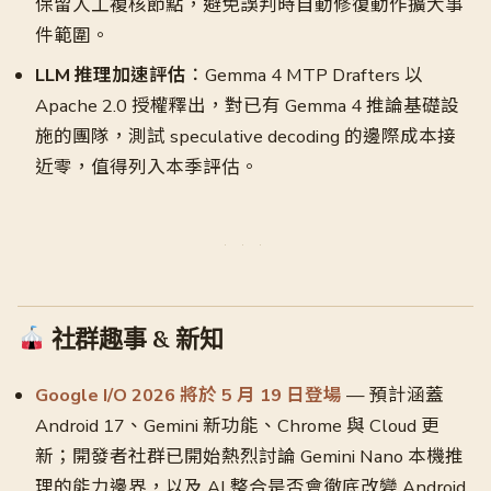
保留人工複核節點，避免誤判時自動修復動作擴大事
件範圍。
LLM 推理加速評估
：Gemma 4 MTP Drafters 以
Apache 2.0 授權釋出，對已有 Gemma 4 推論基礎設
施的團隊，測試 speculative decoding 的邊際成本接
近零，值得列入本季評估。
社群趣事 & 新知
Google I/O 2026 將於 5 月 19 日登場
— 預計涵蓋
Android 17、Gemini 新功能、Chrome 與 Cloud 更
新；開發者社群已開始熱烈討論 Gemini Nano 本機推
理的能力邊界，以及 AI 整合是否會徹底改變 Android