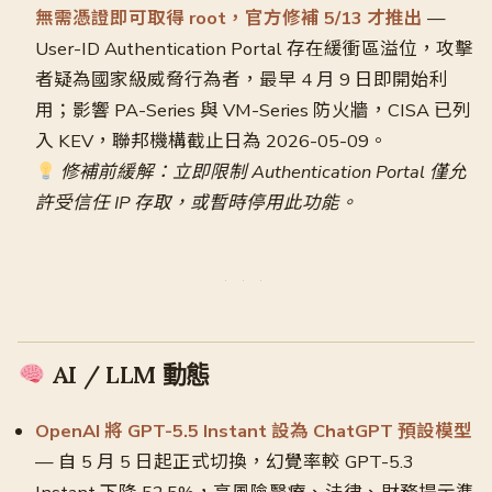
無需憑證即可取得 root，官方修補 5/13 才推出
—
User-ID Authentication Portal 存在緩衝區溢位，攻擊
者疑為國家級威脅行為者，最早 4 月 9 日即開始利
用；影響 PA-Series 與 VM-Series 防火牆，CISA 已列
入 KEV，聯邦機構截止日為 2026-05-09。
修補前緩解：立即限制 Authentication Portal 僅允
許受信任 IP 存取，或暫時停用此功能。
AI / LLM 動態
OpenAI 將 GPT-5.5 Instant 設為 ChatGPT 預設模型
— 自 5 月 5 日起正式切換，幻覺率較 GPT-5.3