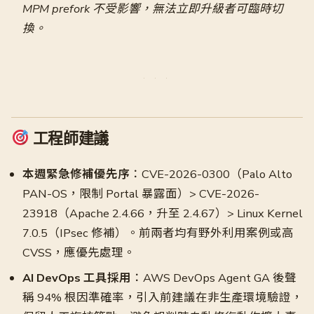
MPM prefork 不受影響，無法立即升級者可臨時切
換。
工程師建議
本週緊急修補優先序
：CVE-2026-0300（Palo Alto
PAN-OS，限制 Portal 暴露面）> CVE-2026-
23918（Apache 2.4.66，升至 2.4.67）> Linux Kernel
7.0.5（IPsec 修補）。前兩者均有野外利用案例或高
CVSS，應優先處理。
AI DevOps 工具採用
：AWS DevOps Agent GA 後聲
稱 94% 根因準確率，引入前建議在非生產環境驗證，