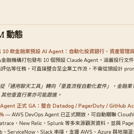
LM 動態
c 推出 10 款金融業預設 AI Agent：自動化投資銀行、資產
ic 為金融機構打包發布 10 個預設 Claude Agent，涵蓋投
評估等任務，可直接整合至企業工作流，不需從頭設計 prom
I 從「通用聊天工具」轉向「垂直流程自動化套件」，金融業 I
，其他垂直行業亦可能跟進。
Agent 正式 GA：整合 Datadog / PagerDuty / GitHub 
5%
— AWS DevOps Agent 已正式開放，可自動關聯 Cloud
natrace、New Relic、Splunk 等多來源觀測資料，並與 Page
tLab、ServiceNow、Slack 串接，支援 AWS、Azure 與