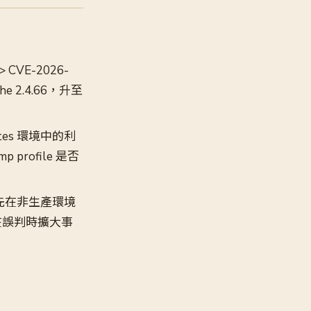
 CVE-2026-
he 2.4.66，升至
netes 環境中的利
rofile 是否
建議先在非生產環境
在誤判時擴大事