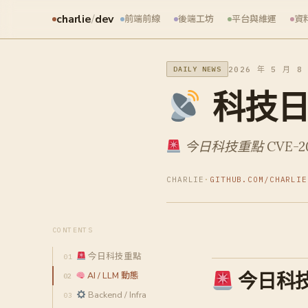
charlie
/
dev
前端前線
後端工坊
平台與維運
資
2026 年 5 月 8
DAILY NEWS
科技日報
今日科技重點 CVE-202
CHARLIE
·
GITHUB.COM/CHARLIE
CONTENTS
今日科技重點
今日科
AI / LLM 動態
Backend / Infra