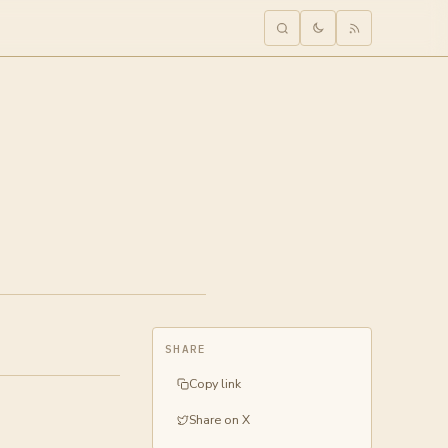
SHARE
Copy link
Share on X