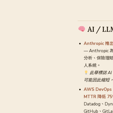
AI / L
Anthropi
— Anthrop
分析、保險理賠
人系統。
此舉標誌 A
可能因此縮短
AWS DevOps 
MTTR 降低 7
Datadog、Dy
GitHub、Gi