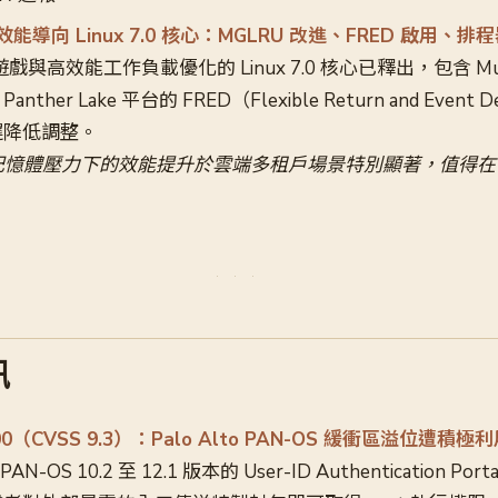
布效能導向 Linux 7.0 核心：MGLRU 改進、FRED 啟用、排
對遊戲與高效能工作負載優化的 Linux 7.0 核心已釋出，包含 Multi
her Lake 平台的 FRED（Flexible Return and Event 
遲降低調整。
在記憶體壓力下的效能提升於雲端多租戶場景特別顯著，值得在 sta
訊
0300（CVSS 9.3）：Palo Alto PAN-OS 緩衝區溢位遭
PAN-OS 10.2 至 12.1 版本的 User-ID Authentication P