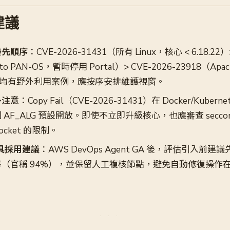
建議
優先順序
：CVE-2026-31431（所有 Linux，核心 < 6.18.22）>
lto PAN-OS，暫時停用 Portal）> CVE-2026-23918（Apac
。三者均有野外利用案例，應按序安排維護視窗。
外注意
：Copy Fail（CVE-2026-31431）在 Docker/Kuber
F_ALG 預設開放。即使不立即升級核心，也應審查 seccomp p
socket 的限制。
 工具採用建議
：AWS DevOps Agent GA 後，評估引入前
（官稱 94%），並保留人工複核節點，避免自動修復操作