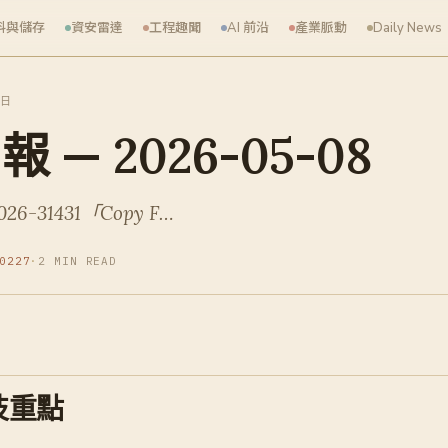
料與儲存
資安雷達
工程趣聞
AI 前沿
產業脈動
Daily News
 日
 — 2026-05-08
6-31431「Copy F…
0227
·
2 MIN READ
技重點