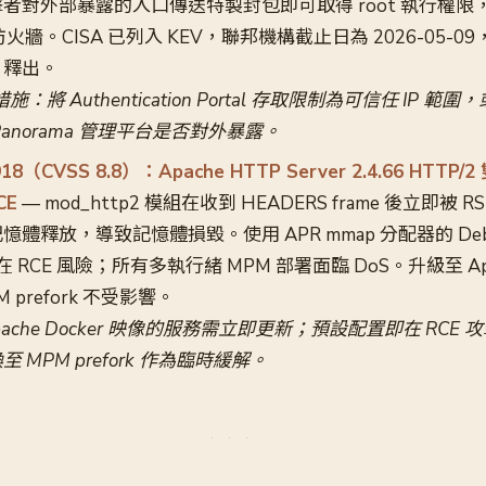
對外部暴露的入口傳送特製封包即可取得 root 執行權限，影響 
es 防火牆。CISA 已列入 KEV，聯邦機構截止日為 2026-05-
13 釋出。
：將 Authentication Portal 存取限制為可信任 IP 
anorama 管理平台是否對外暴露。
918（CVSS 8.8）：Apache HTTP Server 2.4.66 HTT
CE
— mod_http2 模組在收到 HEADERS frame 後立即被 RS
體釋放，導致記憶體損毀。使用 APR mmap 分配器的 Debi
存在 RCE 風險；所有多執行緒 MPM 部署面臨 DoS。升級至 Apach
prefork 不受影響。
ache Docker 映像的服務需立即更新；預設配置即在 RCE
 MPM prefork 作為臨時緩解。