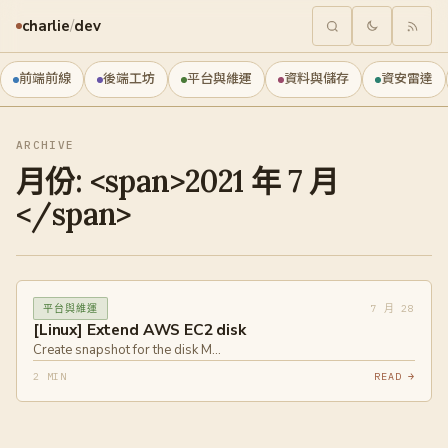
charlie
/
dev
前端前線
後端工坊
平台與維運
資料與儲存
資安雷達
ARCHIVE
月份: <span>2021 年 7 月
</span>
7 月 28
平台與維運
[Linux] Extend AWS EC2 disk
Create snapshot for the disk M…
2 MIN
READ →